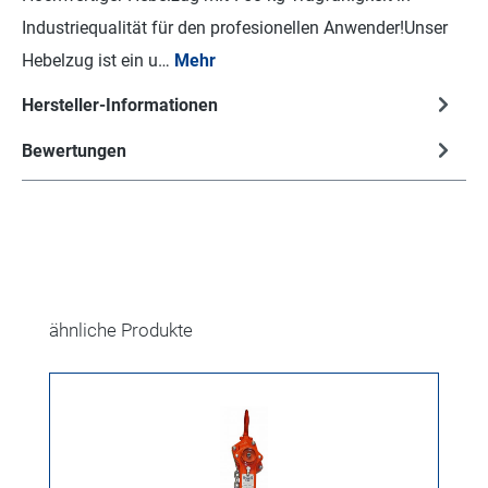
Industriequalität für den profesionellen Anwender!Unser
Hebelzug ist ein u…
Mehr
Hersteller-Informationen
Bewertungen
Produktgalerie überspringen
ähnliche Produkte