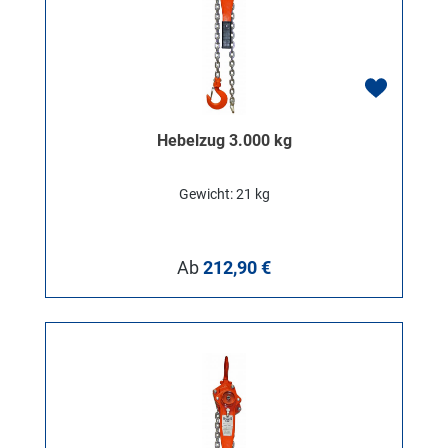
Hebelzug 3.000 kg
Gewicht: 21 kg
Regulärer Preis:
Ab
212,90 €