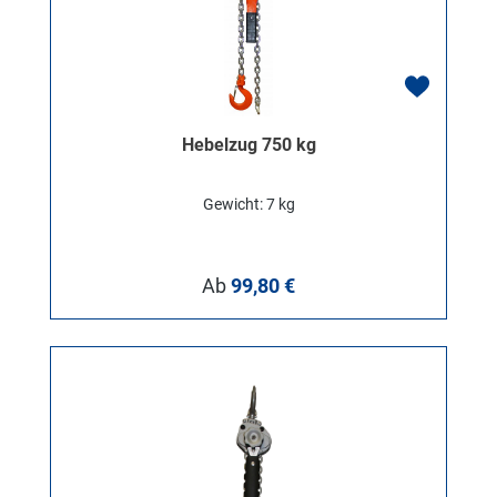
Hebelzug 750 kg
Gewicht: 7 kg
Regulärer Preis:
Ab
99,80 €