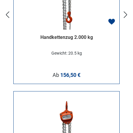
Handkettenzug 2.000 kg
Gewicht: 20.5 kg
Regulärer Preis:
Ab
156,50 €