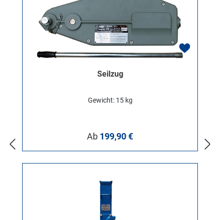
Seilzug
Gewicht: 15 kg
Regulärer Preis:
Ab
199,90 €