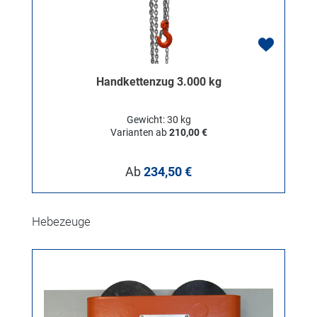
Handkettenzug 3.000 kg
Gewicht: 30 kg
Varianten ab
210,00 €
Regulärer Preis:
Ab
234,50 €
Produktgalerie überspringen
Hebezeuge