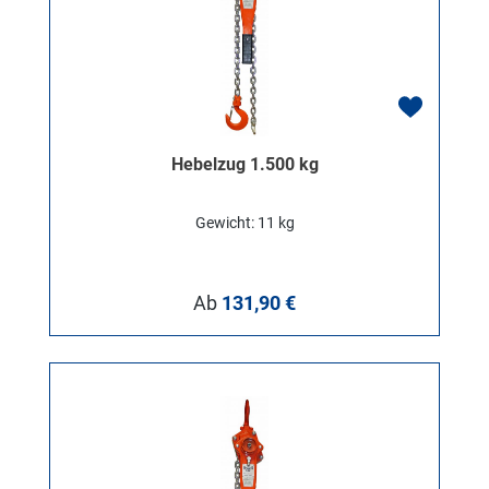
Hebelzug 1.500 kg
Gewicht: 11 kg
Regulärer Preis:
Ab
131,90 €