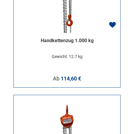
Handkettenzug 1.000 kg
Gewicht: 12.7 kg
Regulärer Preis:
Ab
114,60 €