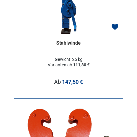
Stahlwinde
Gewicht: 25 kg
Varianten ab
111,80 €
Regulärer Preis:
Ab
147,50 €