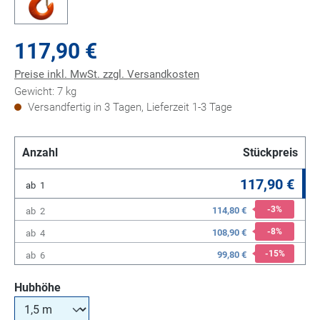
117,90 €
Preise inkl. MwSt. zzgl. Versandkosten
Gewicht: 7 kg
Versandfertig in 3 Tagen, Lieferzeit 1-3 Tage
Anzahl
Stückpreis
117,90 €
ab
1
-3
%
114,80 €
ab
2
-8
%
108,90 €
ab
4
-15
%
99,80 €
ab
6
auswählen
Hubhöhe