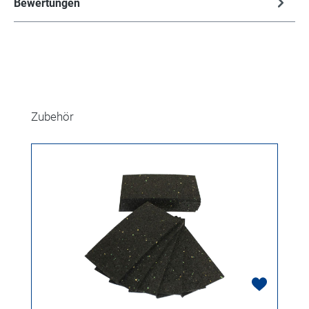
Bewertungen
Produktgalerie überspringen
Zubehör