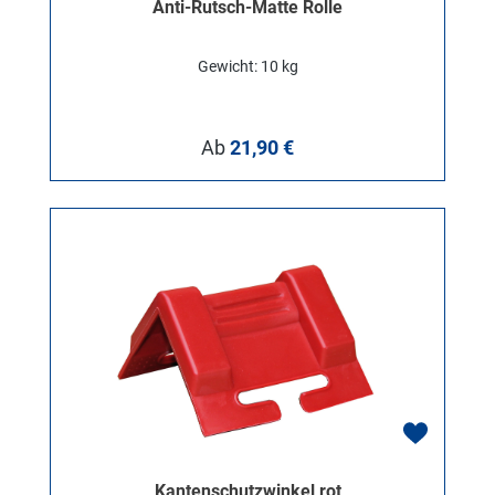
Anti-Rutsch-Matte Rolle
Gewicht: 10 kg
Regulärer Preis:
Ab
21,90 €
Kantenschutzwinkel rot