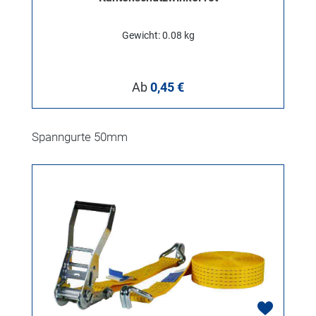
Gewicht: 0.08 kg
Regulärer Preis:
Ab
0,45 €
Produktgalerie überspringen
Spanngurte 50mm