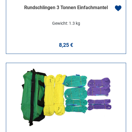
Rundschlingen 3 Tonnen Einfachmantel
Gewicht: 1.3 kg
Regulärer Preis:
8,25 €