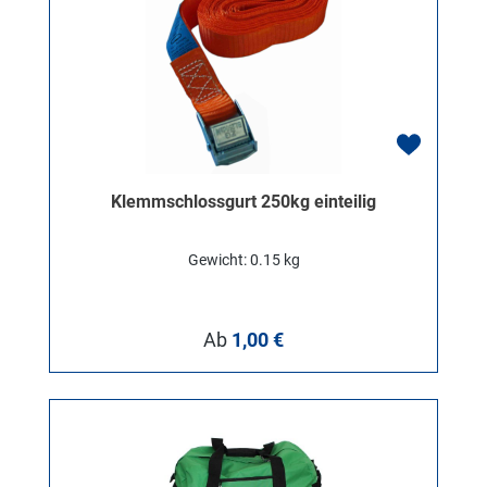
Klemmschlossgurt 250kg einteilig
Gewicht: 0.15 kg
Regulärer Preis:
Ab
1,00 €