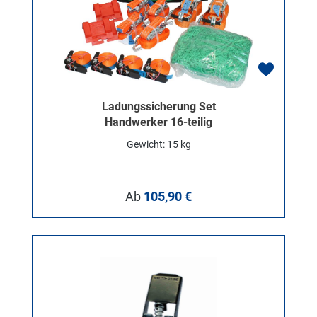
Ladungssicherung Set
Handwerker 16-teilig
Gewicht: 15 kg
Regulärer Preis:
Ab
105,90 €