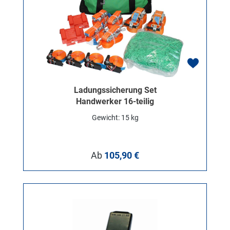
Ladungssicherung Set
Handwerker 16-teilig
Gewicht: 15 kg
Regulärer Preis:
Ab
105,90 €