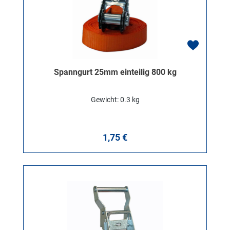
Spanngurt 25mm einteilig 800 kg
Gewicht: 0.3 kg
Regulärer Preis:
1,75 €