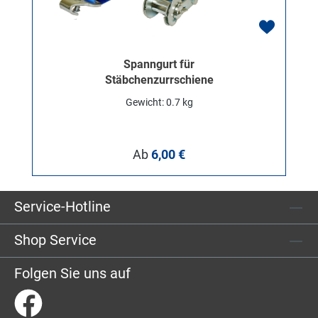
Spanngurt für
Stäbchenzurrschiene
Gewicht: 0.7 kg
Regulärer Preis:
Ab
6,00 €
Service-Hotline
Shop Service
Folgen Sie uns auf