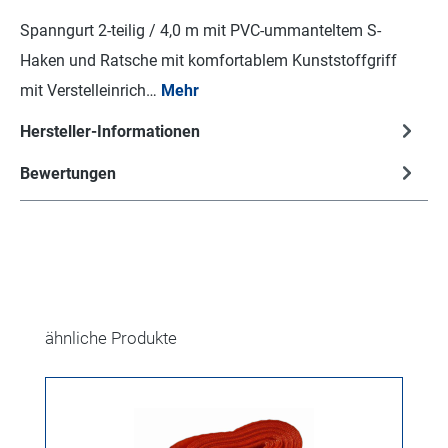
Spanngurt 2-teilig / 4,0 m mit PVC-ummanteltem S-
Haken und Ratsche mit komfortablem Kunststoffgriff
mit Verstelleinrich…
Mehr
Hersteller-Informationen
Bewertungen
Produktgalerie überspringen
ähnliche Produkte