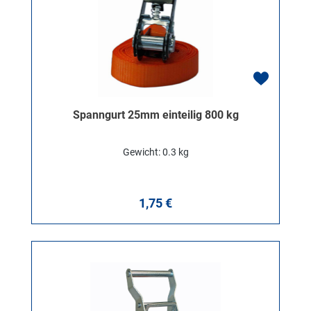
Spanngurt 25mm einteilig 800 kg
Gewicht: 0.3 kg
Regulärer Preis:
1,75 €