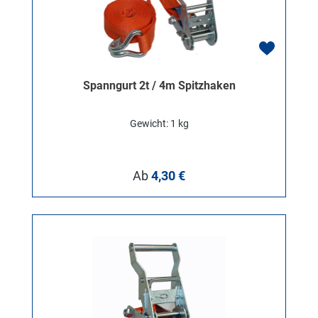
Spanngurt 2t / 4m Spitzhaken
Gewicht: 1 kg
Regulärer Preis:
Ab
4,30 €