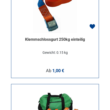
Klemmschlossgurt 250kg einteilig
Gewicht: 0.15 kg
Regulärer Preis:
Ab
1,00 €