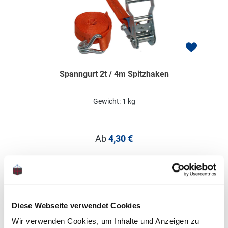
Spanngurt 2t / 4m Spitzhaken
Gewicht: 1 kg
Regulärer Preis:
Ab
4,30 €
Diese Webseite verwendet Cookies
Wir verwenden Cookies, um Inhalte und Anzeigen zu