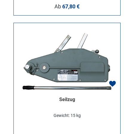
Regulärer Preis:
Ab
67,80 €
Seilzug
Gewicht: 15 kg