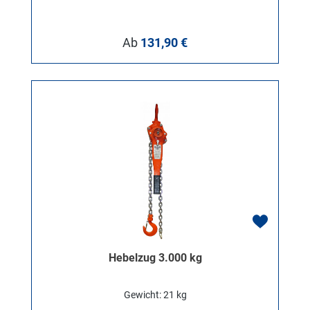
Regulärer Preis:
Ab
131,90 €
Hebelzug 3.000 kg
Gewicht: 21 kg