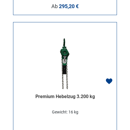
Regulärer Preis:
Ab
295,20 €
Premium Hebelzug 3.200 kg
Gewicht: 16 kg