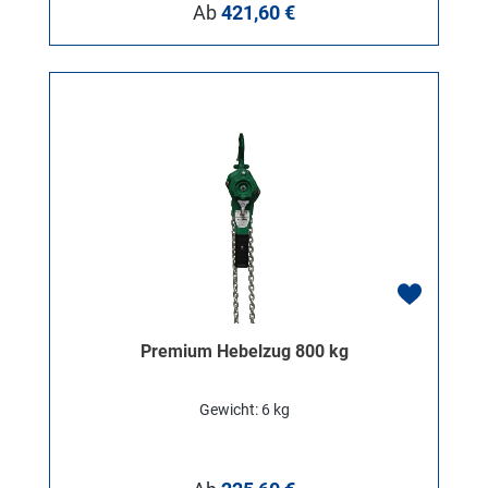
Regulärer Preis:
Ab
421,60 €
Premium Hebelzug 800 kg
Gewicht: 6 kg