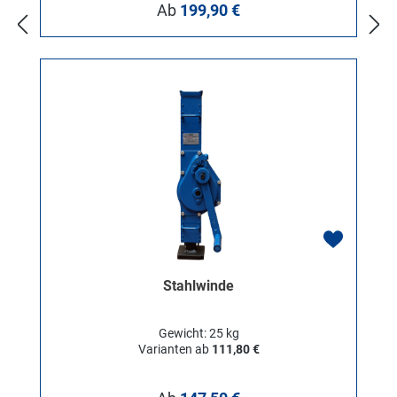
Regulärer Preis:
Ab
199,90 €
Stahlwinde
Gewicht: 25 kg
Varianten ab
111,80 €