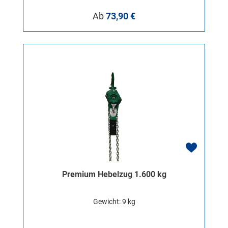
Regulärer Preis:
Ab
73,90 €
Premium Hebelzug 1.600 kg
Gewicht: 9 kg