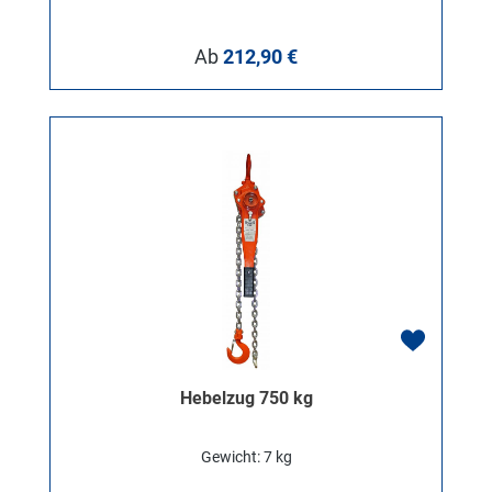
Regulärer Preis:
Ab
212,90 €
Hebelzug 750 kg
Gewicht: 7 kg