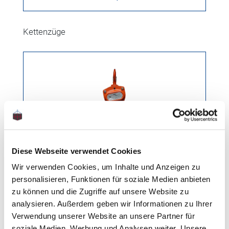
Produktgalerie überspringen
Kettenzüge
Diese Webseite verwendet Cookies
Wir verwenden Cookies, um Inhalte und Anzeigen zu
personalisieren, Funktionen für soziale Medien anbieten
Handkettenzug 1.000 kg
zu können und die Zugriffe auf unsere Website zu
analysieren. Außerdem geben wir Informationen zu Ihrer
Gewicht: 12.7 kg
Verwendung unserer Website an unsere Partner für
soziale Medien, Werbung und Analysen weiter. Unsere